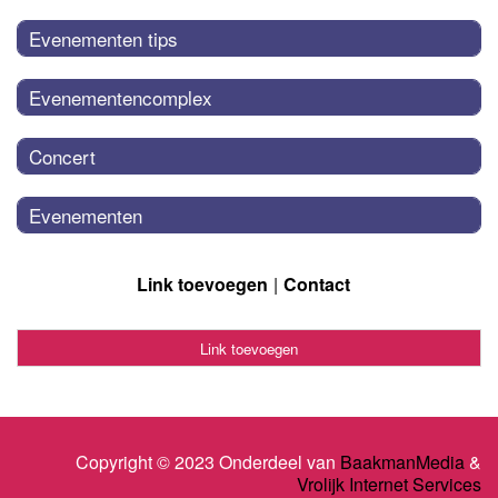
Evenementen tips
Evenementencomplex
Concert
Evenementen
Link toevoegen
Contact
Link toevoegen
Copyright © 2023 Onderdeel van
BaakmanMedia
&
Vrolijk Internet Services